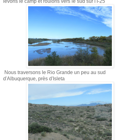
levons le camp et roulons vers le sud sur l'I-25
Nous traversons le Rio Grande un peu au sud
d'Albuquerque, près d'Isleta