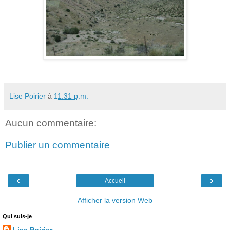
Lise Poirier
à
11:31 p.m.
Aucun commentaire:
Publier un commentaire
‹
›
Accueil
Afficher la version Web
Qui suis-je
Lise Poirier