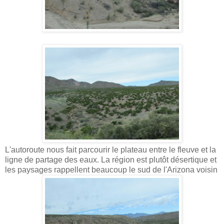
L'autoroute nous fait parcourir le plateau entre le fleuve et la
ligne de partage des eaux. La région est plutôt désertique et
les paysages rappellent beaucoup le sud de l'Arizona voisin