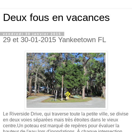
Deux fous en vacances
vendredi 30 janvier 2015
29 et 30-01-2015 Yankeetown FL
Le Riverside Drive, qui traverse toute la petite ville, se divise
en deux voies séparées mais très étroites dans le vieux
centre.Un poteau est marqué de repères pour évaluer la
hauteur de l'eau lors d'inondations. À chaque intersection,