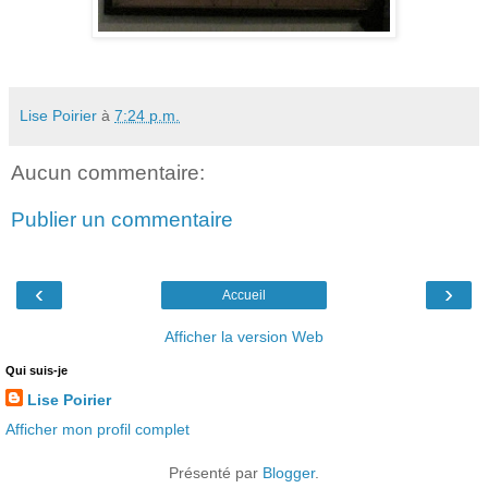
Lise Poirier
à
7:24 p.m.
Aucun commentaire:
Publier un commentaire
‹
›
Accueil
Afficher la version Web
Qui suis-je
Lise Poirier
Afficher mon profil complet
Présenté par
Blogger
.