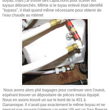
boyau, mais j'ai trouvé des capuchons pour sceller les
tuyaux débranchés. Même si le tuyau enlevé était identifié
"bypass", il était quand même nécessaire pour obtenir de
l'eau chaude au robinet
Nous avons alors plié bagages pour continuer vers l'ouest,
espérant trouver un dépositaire de pièces mieux équipé.
Nous en avons trouvé un sur le bord de la 401 à
Gananoque. Il n'avait pas exactement le même boyau et ne
pensait pas pouvoir l'obtenir car notre VR est un Sea Breeze