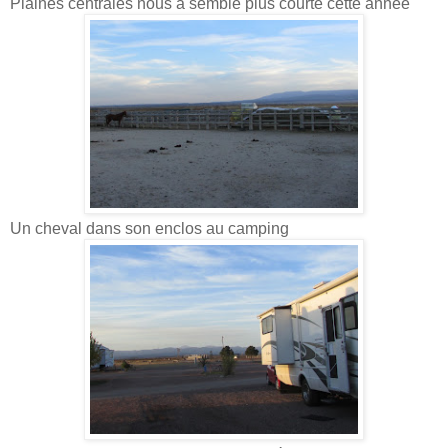
Plaines centrales nous a semblé plus courte cette année
Un cheval dans son enclos au camping