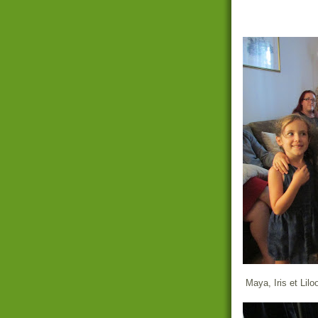
Maya, Iris et Lilo