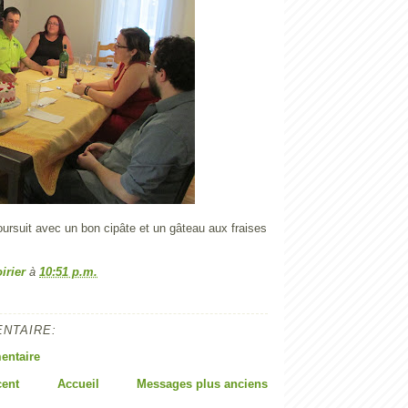
ursuit avec un bon cipâte et un gâteau aux fraises
irier
à
10:51 p.m.
NTAIRE:
entaire
cent
Accueil
Messages plus anciens