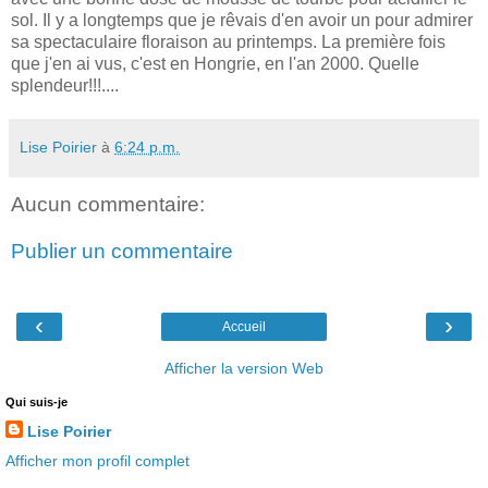
sol. Il y a longtemps que je rêvais d'en avoir un pour admirer
sa spectaculaire floraison au printemps. La première fois
que j'en ai vus, c'est en Hongrie, en l'an 2000. Quelle
splendeur!!!....
Lise Poirier
à
6:24 p.m.
Aucun commentaire:
Publier un commentaire
‹
›
Accueil
Afficher la version Web
Qui suis-je
Lise Poirier
Afficher mon profil complet