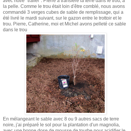
avec notre "trailer". Pierre a transféré la terre dans le trou, à
la pelle. Comme le trou était loin d'être comblé, nous avons
commandé 3 verges cubes de sable de remplissage, qui a
été livré le mardi suivant, sur le gazon entre le trottoir et le
trou. Pierre, Catherine, moi et Michel avons pelleté ce sable
dans le trou
En mélangeant le sable avec 8 ou 9 autres sacs de terre
noire, j'ai préparé le sol pour la plantation d'un magnolia,
avec une bonne dose de mousse de tourbe pour acidifier le