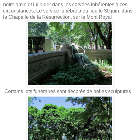
notre amie et lui aider dans les corvées inhérentes à ces
circonstances. Le service funèbre a eu lieu le 30 juin, dans
la Chapelle de la Résurrection, sur le Mont Royal
Certains lots funéraires sont décorés de belles sculptures