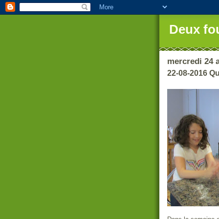
Deux fo
mercredi 24 
22-08-2016 Q