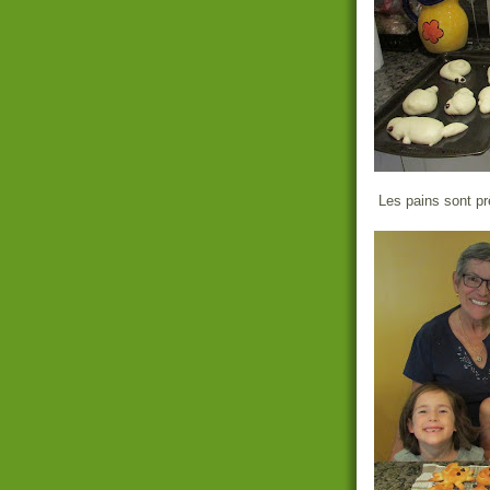
Les pains sont pr