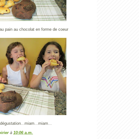
eau pain au chocolat en forme de coeur
a dégustation...miam...miam...
irier
à
10:06 a.m.