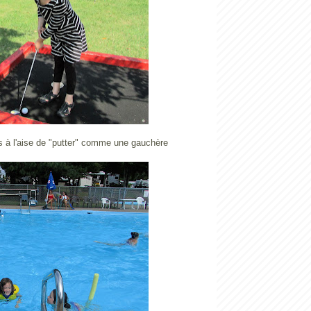
à l'aise de "putter" comme une gauchère