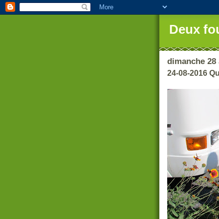
Deux fo
dimanche 28 
24-08-2016 Q