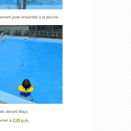
iment jouer ensemble à la piscine
mplin devant Maya
irier
à
2:20 p.m.