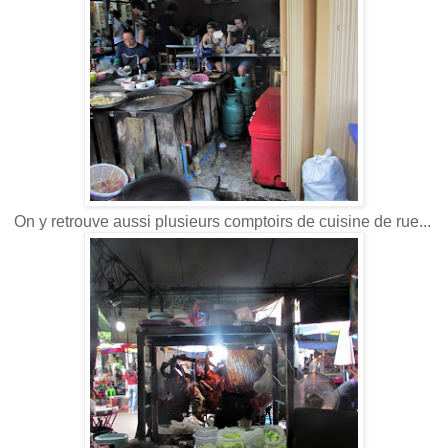
On y retrouve aussi plusieurs comptoirs de cuisine de rue...