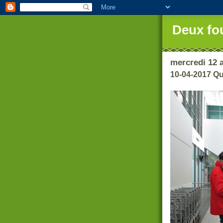
Deux fo
mercredi 12 a
10-04-2017 Q