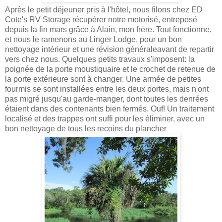
Après le petit déjeuner pris à l'hôtel, nous filons chez ED
Cote's RV Storage récupérer notre motorisé, entreposé
depuis la fin mars grâce à Alain, mon frère. Tout fonctionne,
et nous le ramenons au Linger Lodge, pour un bon
nettoyage intérieur et une révision généraleavant de repartir
vers chez nous. Quelques petits travaux s'imposent: la
poignée de la porte moustiquaire et le crochet de retenue de
la porte extérieure sont à changer. Une armée de petites
fourmis
se sont installées entre les deux portes, mais n'ont
pas migré jusqu'au garde-manger, dont toutes les denrées
étaient dans des contenants bien fermés. Ouf! Un traitement
localisé et des trappes ont suffi pour les éliminer, avec un
bon nettoyage de tous les recoins du plancher