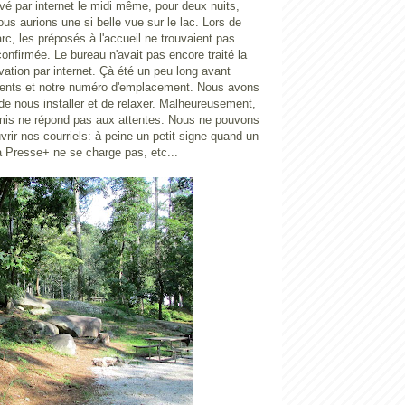
é par internet le midi même, pour deux nuits,
us aurions une si belle vue sur le lac. Lors de
arc, les préposés à l'accueil ne trouvaient pas
confirmée. Le bureau n'avait pas encore traité la
ation par internet. Çà été un peu long avant
ments et notre numéro d'emplacement. Nous avons
de nous installer et de relaxer. Malheureusement,
romis ne répond pas aux attentes. Nous ne pouvons
rir nos courriels: à peine un petit signe quand un
 Presse+ ne se charge pas, etc...