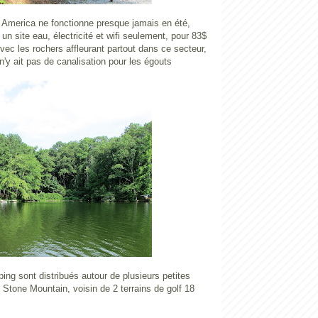
merica ne fonctionne presque jamais en été,
un site eau, électricité et wifi seulement, pour 83$
vec les rochers affleurant partout dans ce secteur,
n'y ait pas de canalisation pour les égouts
ng sont distribués autour de plusieurs petites
e Stone Mountain, voisin de 2 terrains de golf 18