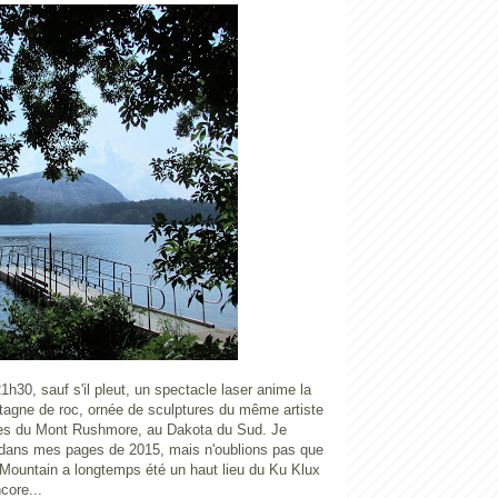
21h30, sauf s'il pleut, un spectacle laser anime la
tagne de roc, ornée de sculptures du même artiste
les du Mont Rushmore, au Dakota du Sud. Je
 dans mes pages de 2015, mais n'oublions pas que
Mountain a longtemps été un haut lieu du Ku Klux
core...