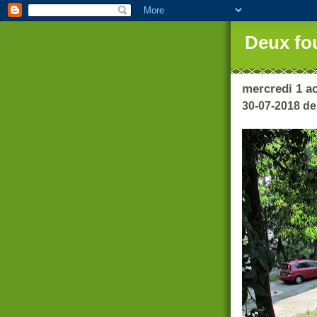
Deux fo
mercredi 1 a
30-07-2018 de