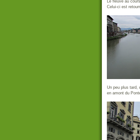
Le fleuve au cours
Celui-ci est retour
Un peu plus tard, 
en amont du Pont