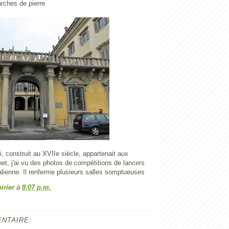
arches de pierre
, construit au XVIIe siècle, appartenait aux
net, j'ai vu des photos de compétitions de lancers
talienne. Il renferme plusieurs salles somptueuses
irier
à
8:07 p.m.
NTAIRE: