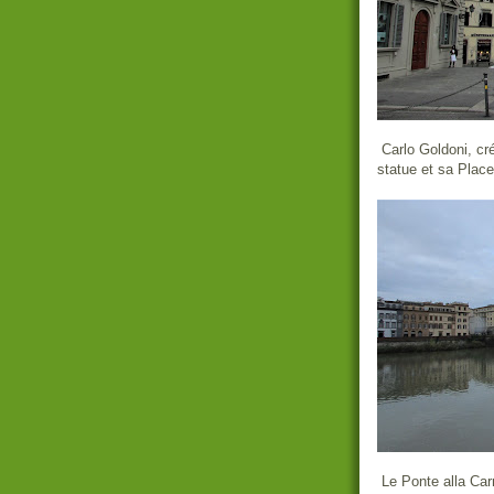
Carlo Goldoni, cr
statue et sa Place
Le Ponte alla Carr