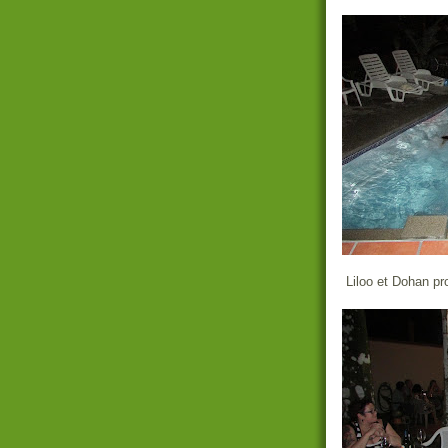
Liloo et Dohan pro