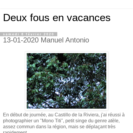
Deux fous en vacances
samedi 8 février 2020
13-01-2020 Manuel Antonio
En début de journée, au Castillo de la Riviera, j'ai réussi à
photographier un "Mono Titi", petit singe du genre atèle,
assez commun dans la région, mais se déplaçant très
rapidement