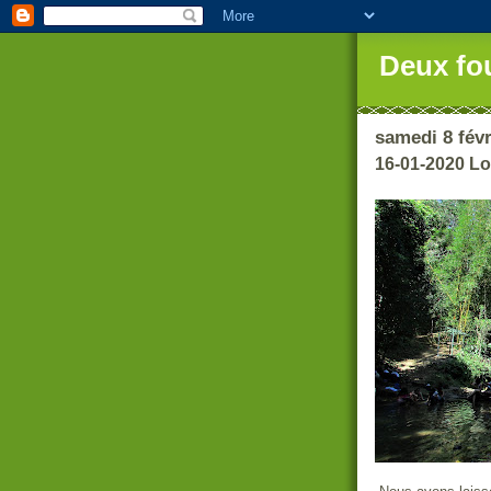
Deux fo
samedi 8 févr
16-01-2020 L