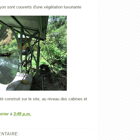
on sont couverts d'une végétation luxuriante
été construit sur le site, au niveau des cabines et
irier
à
3:49 p.m.
NTAIRE: