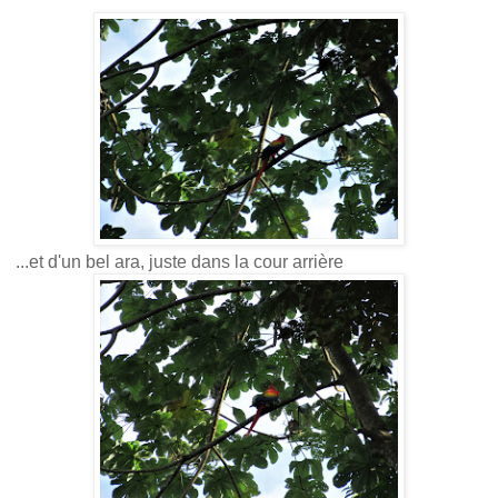
...et d'un bel ara, juste dans la cour arrière