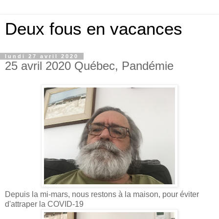
Deux fous en vacances
lundi 27 avril 2020
25 avril 2020 Québec, Pandémie
Depuis la mi-mars, nous restons à la maison, pour éviter
d'attraper la COVID-19