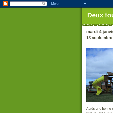
Deux fo
mardi 4 janvi
13 septembre
Après une bonne 