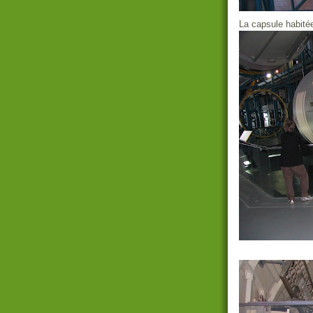
La capsule habitée