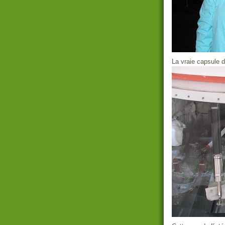
La vraie capsule d'