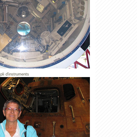
mpli d'instruments