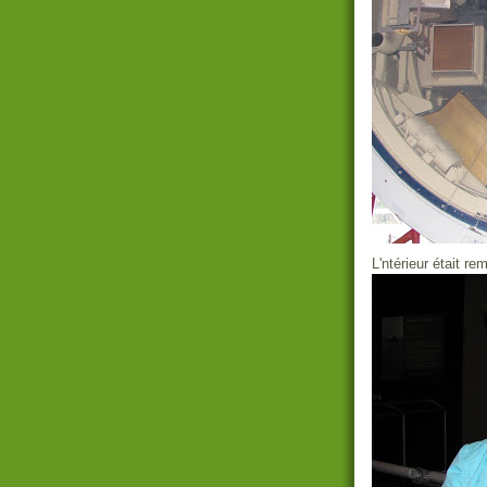
L'ntérieur était re