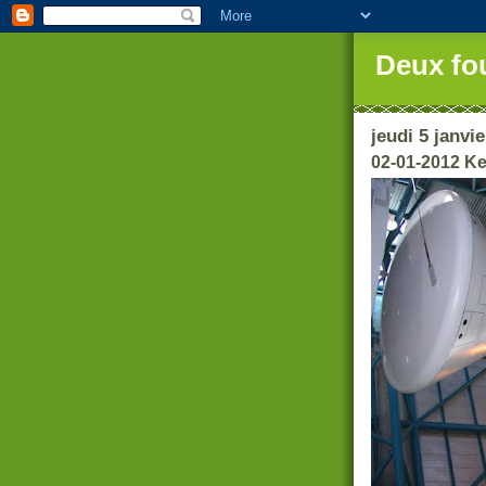
Deux fo
jeudi 5 janvi
02-01-2012 K