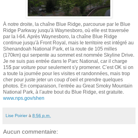
À notre droite, la chaîne Blue Ridge, parcourue par le Blue
Ridge Parkway jusqu'à Waynesboro, où elle est traversée
par la I-64. Après Waynesboro, la chaîne Blue Ridge
continue jusqu'à Front Royal, mais le territoire est intégré au
Shenandoah National Park, et la route de 105 milles
(170km) qui serpente au sommet est nommée Skyline Drive.
Je ne suis pas entrée dans le Parc National, car il charge
15$ par voiture pour seulement s'y promener. C'est OK si on
a toute la journée pour les visites et randonnées, mais trop
cher pour juste jeter un coup d'oeil et prendre quelques
photos. En comparaison, l'entrée au Great Smoky Mountain
National Park, à l'autre bout du Blue Ridge, est gratuite.
www.nps.gov/shen
Lise Poirier
à
8:56 p.m.
Aucun commentaire: