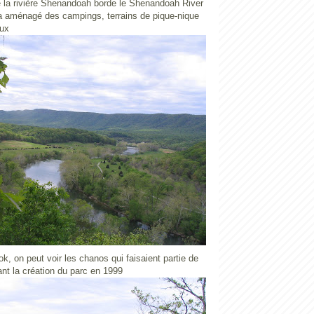
 la rivière Shenandoah borde le Shenandoah River
 a aménagé des campings, terrains de pique-nique
aux
ok, on peut voir les chanos qui faisaient partie de
ant la création du parc en 1999