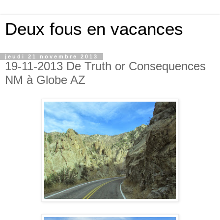
Deux fous en vacances
jeudi 21 novembre 2013
19-11-2013 De Truth or Consequences
NM à Globe AZ