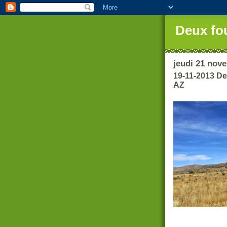
Deux fo
jeudi 21 nov
19-11-2013 D
AZ