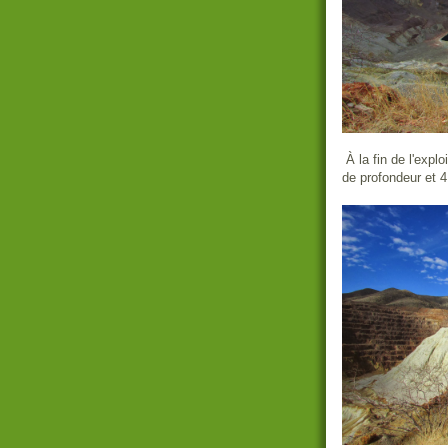
À la fin de l'explo
de profondeur et 