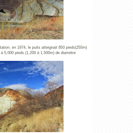
itation, en 1974, le puits atteignait 850 pieds(255m)
4 à 5,000 pieds (1,200 à 1,500m) de diamètre