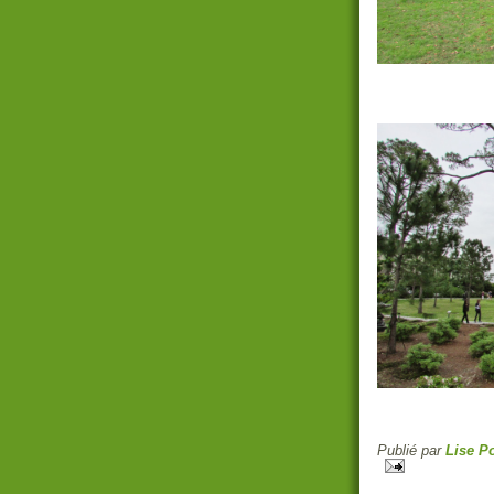
Publié par
Lise Po