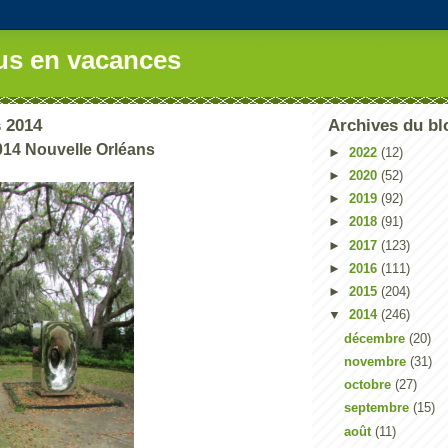
us en vacances
s 2014
Archives du bl
014 Nouvelle Orléans
►
2022
(12)
►
2020
(52)
►
2019
(92)
►
2018
(91)
►
2017
(123)
►
2016
(111)
►
2015
(204)
▼
2014
(246)
décembre
(20)
novembre
(31)
octobre
(27)
septembre
(15)
août
(11)