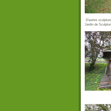
D'autres sculpture
Jardin de Sculptu