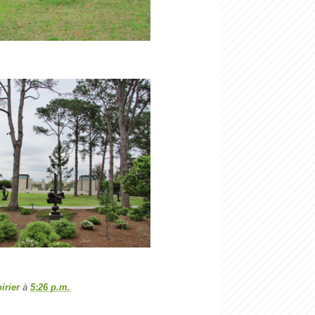
irier
à
5:26 p.m.