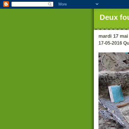
Deux fo
mardi 17 mai
17-05-2016 Q