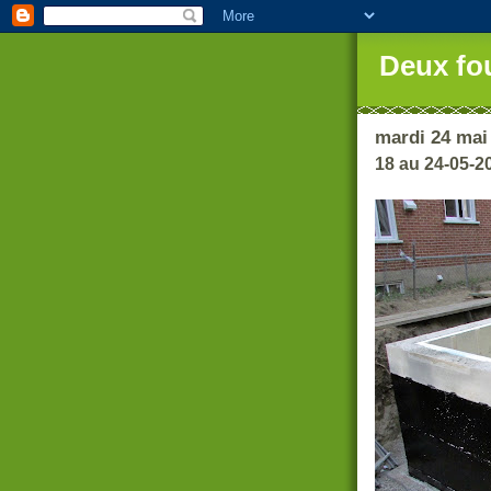
Deux fo
mardi 24 mai
18 au 24-05-2