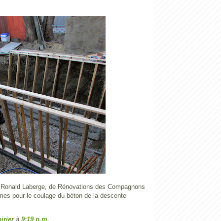
r, Ronald Laberge, de Rénovations des Compagnons
rmes pour le coulage du béton de la descente
irier
à
9:19 p.m.